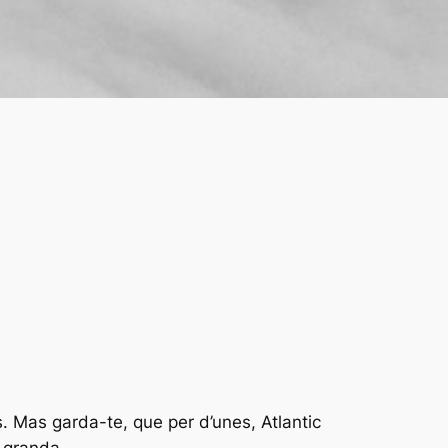
s. Mas garda-te, que per d’unes, Atlantic
a granda.