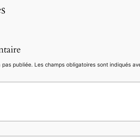
s
taire
 pas publiée.
Les champs obligatoires sont indiqués a