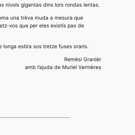
as nívols gigantas dins lors rondas lentas.
a coma una trèva muda a mesura que
atz-vos que per eles existís pas de
 longa estira sos tretze fuses oraris.
Remèsi Granièr
amb l’ajuda de Muriel Vernières