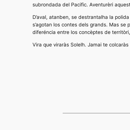
subrondada del Pacific. Aventurèri aqueste 
D’aval, atanben, se destrantalha la polid
s’agotan los contes dels grands. Mas se pe
diferéncia entre los concèptes de territòri,
Vira que viraràs Solelh. Jamai te colcaràs