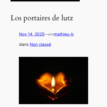
Los portaires de lutz
Nov 14, 2025
—
mathieu-b
par
dans
Non classé