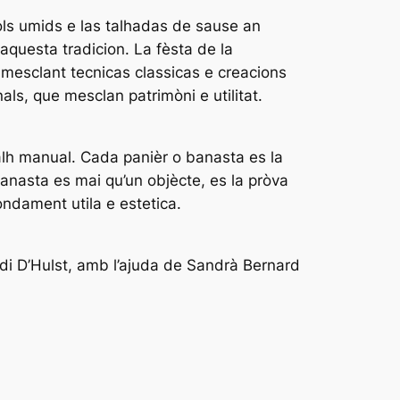
sòls umids e las talhadas de sause an
 aquesta tradicion. La fèsta de la
mesclant tecnicas classicas e creacions
ls, que mesclan patrimòni e utilitat.
balh manual. Cada panièr o banasta es la
banasta es mai qu’un objècte, es la pròva
ndament utila e estetica.
di D’Hulst, amb l’ajuda de Sandrà Bernard