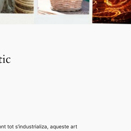
tic
 tot s’industrializa, aqueste art