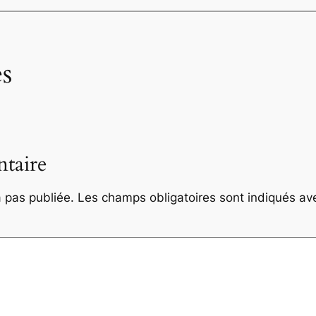
s
taire
 pas publiée.
Les champs obligatoires sont indiqués a