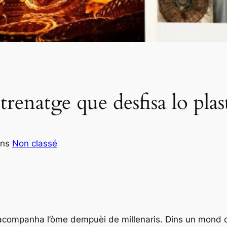
 trenatge que desfisa lo plas
ans
Non classé
 acompanha l’òme dempuèi de millenaris. Dins un mond ont