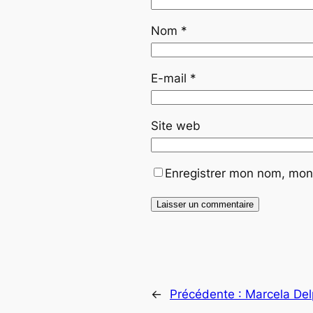
Nom
*
E-mail
*
Site web
Enregistrer mon nom, mon 
←
Précédente :
Marcela Del