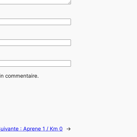
ain commentaire.
uivante :
Aprene 1 / Km 0
→